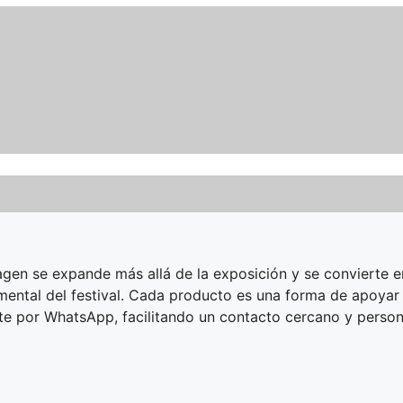
en se expande más allá de la exposición y se convierte en 
imental del festival. Cada producto es una forma de apoyar 
nte por WhatsApp, facilitando un contacto cercano y perso