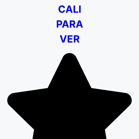
CALI
PARA
VER