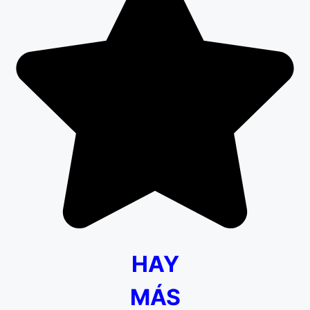
HAY
MÁS